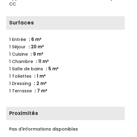
CC
Surfaces
1 Entrée
6 m²
1 Séjour
20 m²
1 Cuisine
9 m²
1 Chambre
11 m²
1 Salle de bains
5 m²
1 Toilettes
1 m²
1 Dressing
2 m²
1 Terrasse
7 m²
Proximités
Pas d'informations disponibles