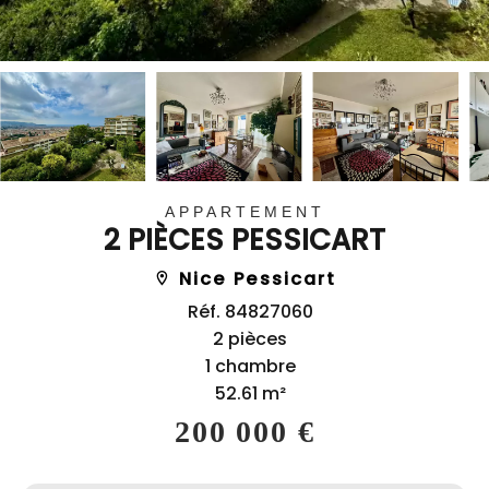
APPARTEMENT
2 PIÈCES PESSICART
Nice Pessicart
Réf. 84827060
2 pièces
1 chambre
52.61 m²
200 000 €