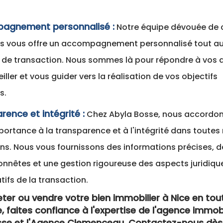
agnement personnalisé :
Notre équipe dévouée de c
rs vous offre un accompagnement personnalisé tout au
 de transaction. Nous sommes là pour répondre à vos q
ller et vous guider vers la réalisation de vos objectifs
s.
rence et intégrité :
Chez Abyla Bosse, nous accordo
ortance à la transparence et à l'intégrité dans toutes
ns. Nous vous fournissons des informations précises, d
onnêtes et une gestion rigoureuse des aspects juridiqu
tifs de la transaction.
ter ou vendre votre bien immobilier à Nice en tou
, faites confiance à l'expertise de l'agence immobi
sse et l'Agence Clemenceau. Contactez-nous dès