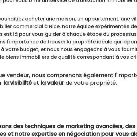
n pour vous offrir un service de transaction immobilier 
ouhaitiez acheter une maison, un appartement, une vil
ilier commercial à Nice, notre équipe expérimentée de
s est là pour vous guider à chaque étape du processus
 l'importance de trouver la propriété idéale qui répo
 à votre budget, et nous nous engageons à vous fourni
de biens immobiliers de qualité correspondant à vos cri
que vendeur, nous comprenons également l'impor
er
la visibilité
et
la valeu
r
de votre propriété.
isons des techniques de marketing avancées, des 
s et notre expertise en négociation pour vous ai