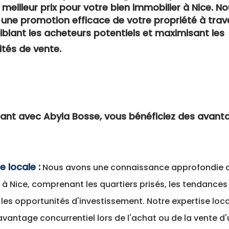
e meilleur prix pour votre bien immobilier à Nice. N
une promotion efficace de votre propriété à trav
iblant les acheteurs potentiels et maximisant les
tés de vente.
llant avec Abyla Bosse, vous bénéficiez des avant
e locale :
Nous avons une connaissance approfondie 
 à Nice, comprenant les quartiers prisés, les tendances
les opportunités d'investissement. Notre expertise loc
vantage concurrentiel lors de l'achat ou de la vente d