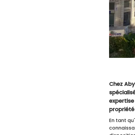
Chez Aby
spécialis
expertise
propriété
En tant qu
connaissan